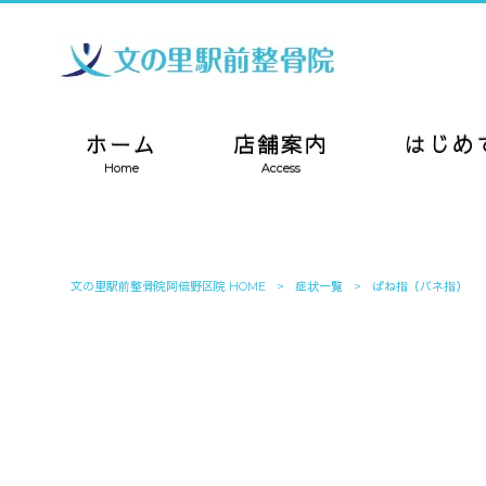
ホーム
店舗案内
はじめ
Home
Access
文の里駅前整骨院阿倍野区院 HOME
>
症状一覧
>
ばね指（バネ指）