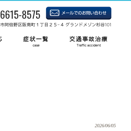
-6615-8575
府大阪市阿倍野区阪南町１丁目２５−４ グランドメゾン杉谷101
応
症状一覧
交通事故治療
case
Traffic accident
2026/06/05