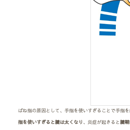
ばね指の原因として、手指を使いすぎることで手指を
指を使いすぎると腱は太くなり
、炎症が起きると
腱鞘