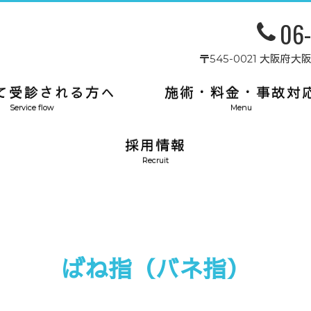
06
〒545-0021 大阪
て受診される方へ
施術・料金・事故対
Service flow
Menu
採用情報
Recruit
ばね指（バネ指）