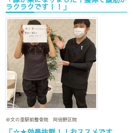
ラクラクです！！」
＠文の里駅前整骨院 阿倍野区院
「☆★効果抜群！！おススメです