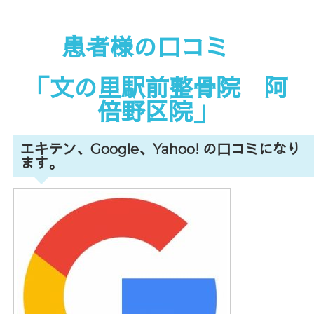
患者様の口コミ
「文の里駅前整骨院 阿
倍野区院」
エキテン、Google、Yahoo! の口コミになり
ます。