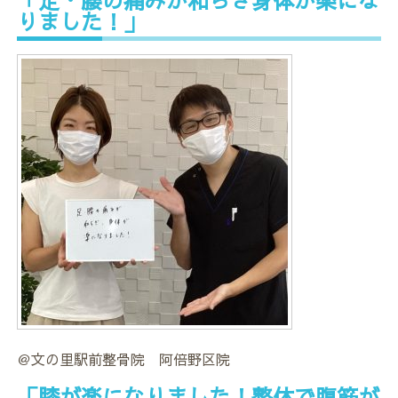
「足・腰の痛みが和らぎ身体が楽にな
りました！」
＠文の里駅前整骨院 阿倍野区院
「膝が楽になりました！整体で腹筋が