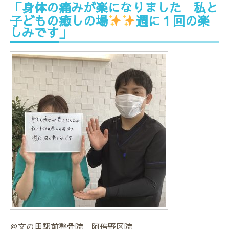
「身体の痛みが楽になりました 私と
子どもの癒しの場
週に１回の楽
しみです」
＠文の里駅前整骨院 阿倍野区院