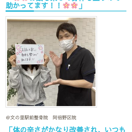
助かってます！！
」
＠文の里駅前整骨院 阿倍野区院
「体の辛さがかなり改善され、いつも