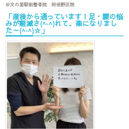
＠文の里駅前整骨院 阿倍野区院
「産後から通っています！足・腰の悩
みが軽減さ(^-^)れて、楽になりまし
た～(^-^)☆」