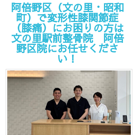
阿倍野区（文の里・昭和
町）で変形性膝関節症
（膝痛）にお困りの方は
文の里駅前整骨院 阿倍
野区院にお任せくださ
い！