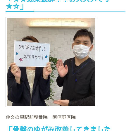
★☆」
＠文の里駅前整骨院 阿倍野区院
「骨盤のゆがみ改善してきました