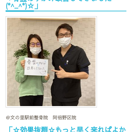
(*^_^*)☆」
＠文の里駅前整骨院 阿倍野区院
「☆効果抜群☆もっと早く来ればよか