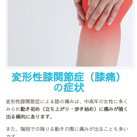
変形性膝関節症（膝痛）
の症状
変形性膝関節症による膝の痛みは、中高年の女性に多く
みられ
動き初め（立ち上がり・歩き始め）に痛みが強く
出る傾向にあります
。
また、階段での降りる動きの際に痛みが出ることも多い
です。