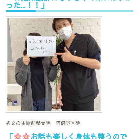
った…！！」
＠文の里駅前整骨院 阿倍野区院
「
お話も楽しく身体も整うので