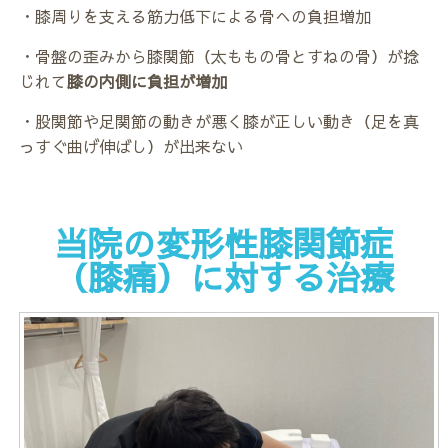
・膝周りを支える筋力低下による骨への負担増加
・骨盤の歪みから膝関節（太ももの骨とすねの骨）が捻
じれて
膝の内側に負担が増加
・股関節や足関節の動きが悪く膝が正しい動き（足を真
っすぐ曲げ伸ばし）が出来ない
当院の変形性膝関節症
（膝痛）に対する治療