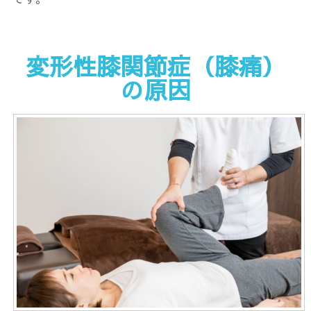
変形性膝関節症（膝痛）
の原因