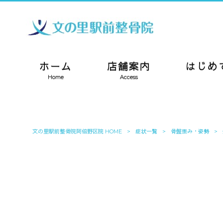
ホーム
店舗案内
はじめ
Home
Access
文の里駅前整骨院阿倍野区院 HOME
>
症状一覧
>
骨盤歪み・姿勢
>