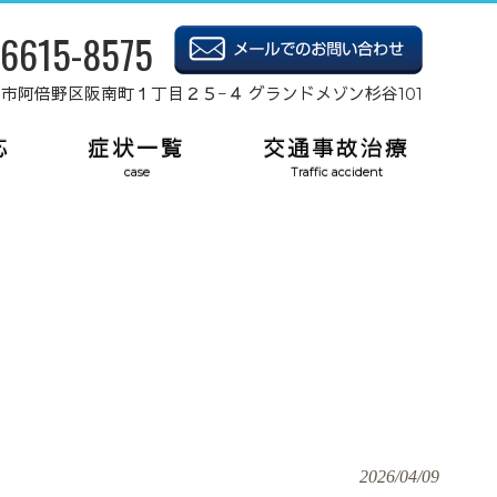
-6615-8575
府大阪市阿倍野区阪南町１丁目２５−４ グランドメゾン杉谷101
応
症状一覧
交通事故治療
case
Traffic accident
2026/04/09