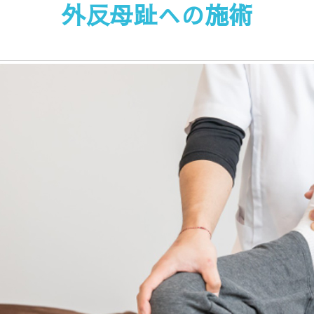
外反母趾への施術