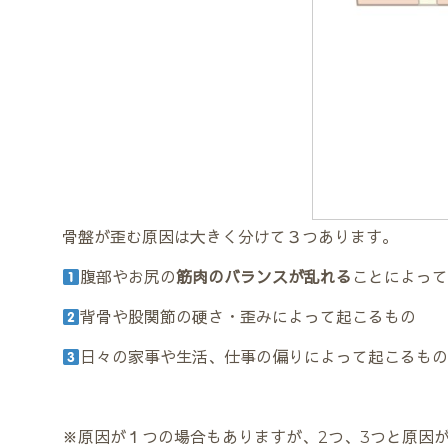
骨盤が歪む原因は大きく分けて３つあります。
腹部やお尻の
筋肉のバランスが乱れる
ことによっ
背骨や股関節の硬さ・歪みによって起こるもの
日々の家事や生活、仕事の偏りによって起こるも
※原因が１つの場合もありますが、
2
つ、
3
つと原因