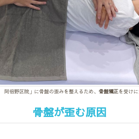
 阿倍野区院」に骨盤の歪みを整えるため、
骨盤矯正
を受けに
骨盤が歪む原因