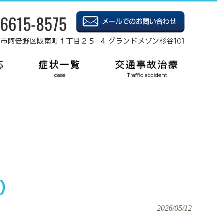
-6615-8575
府大阪市阿倍野区阪南町１丁目２５−４ グランドメゾン杉谷101
応
症状一覧
交通事故治療
case
Traffic accident
）
2026/05/12