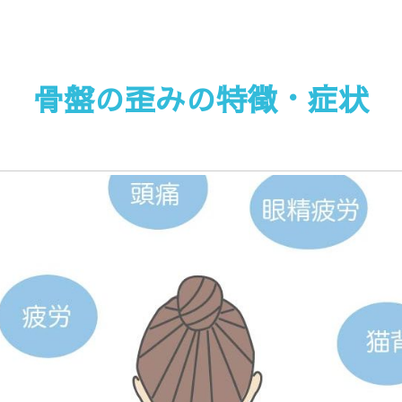
骨盤の歪みの特徴・症状