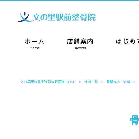
ホーム
店舗案内
はじめ
Home
Access
文の里駅前整骨院阿倍野区院 HOME
>
症状一覧
>
骨盤歪み・姿勢
>