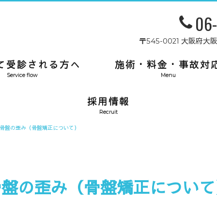
06
〒545-0021 大阪
て受診される方へ
施術・料金・事故対
Service flow
Menu
採用情報
Recruit
骨盤の歪み（骨盤矯正について）
骨盤の歪み（骨盤矯正について