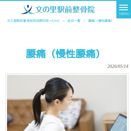
MENU
文の里駅前整骨院阿倍野区院 HOME
>
症状一覧
>
腰痛（慢性腰痛）
腰痛（慢性腰痛）
2026/05/14