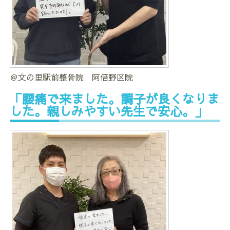
＠文の里駅前整骨院 阿倍野区院
「腰痛で来ました。調子が良くなりま
した。親しみやすい先生で安心。」