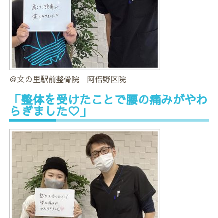
＠文の里駅前整骨院 阿倍野区院
「整体を受けたことで腰の痛みがやわ
らぎました♡」