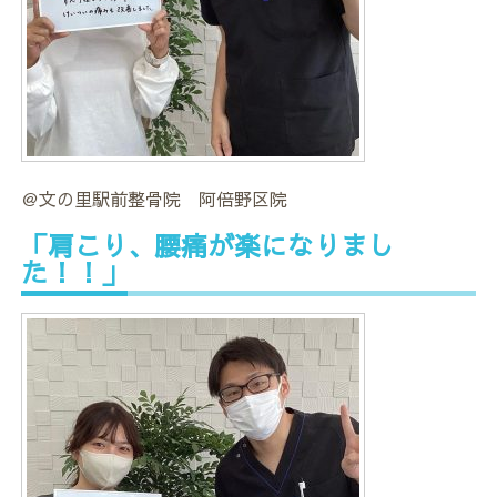
＠文の里駅前整骨院 阿倍野区院
「肩こり、腰痛が楽になりまし
た！！」