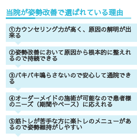
当院が姿勢改善で選ばれている理由
①
カウンセリング力が高く、原因の解明が出
来る
②
姿勢改善において原因から根本的に整えれ
るので持続できる
③
バキバキ鳴らさないので安心して通院でき
る
④
オーダーメイドの施術が可能なので患者様
のニーズ（期間やペース）に応えれる
⑤
筋トレが苦手な方に楽トレのメニューがあ
るので姿勢維持がしやすい