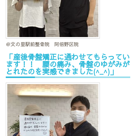
＠文の里駅前整骨院 阿倍野区院
「産後骨盤矯正に通わせてもらってい
ます！！ 腰の痛み、骨盤のゆがみが
とれたのを実感できました(^_^)」