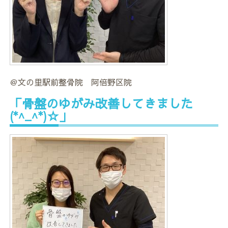
＠文の里駅前整骨院 阿倍野区院
「骨盤のゆがみ改善してきました
(*^_^*)☆」