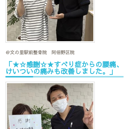
＠文の里駅前整骨院 阿倍野区院
「★☆感謝☆★すべり症からの腰痛、
けいついの痛みも改善しました。」