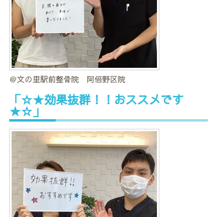
＠文の里駅前整骨院 阿倍野区院
「☆★効果抜群！！おススメです
★☆」