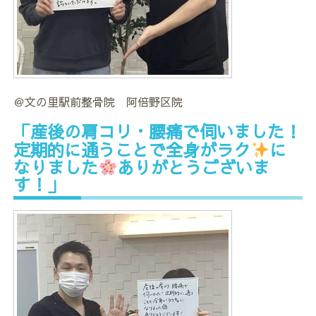
＠文の里駅前整骨院 阿倍野区院
「産後の肩コリ・腰痛で伺いました！
定期的に通うことで全身がラク
に
なりました
ありがとうございま
す！」