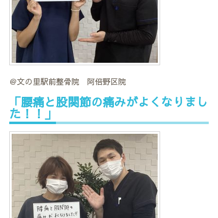
＠文の里駅前整骨院 阿倍野区院
「腰痛と股関節の痛みがよくなりまし
た！！」