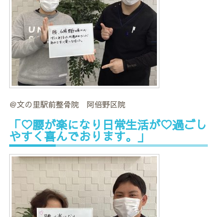
＠文の里駅前整骨院 阿倍野区院
「♡腰が楽になり日常生活が♡過ごし
やすく喜んでおります。」