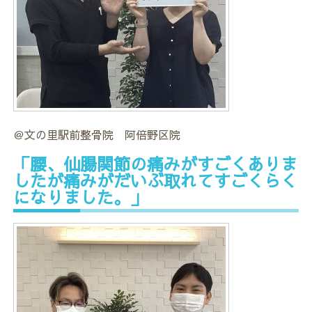
＠文の里駅前整骨院 阿倍野区院
「腰、仙腸関節の痛みがすごくありま
したが痛みがだいぶ取れてすごくらく
になりました。」