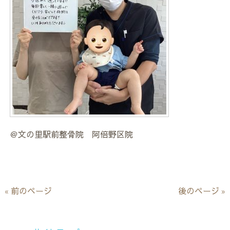
＠文の里駅前整骨院 阿倍野区院
« 前のページ
後のページ »