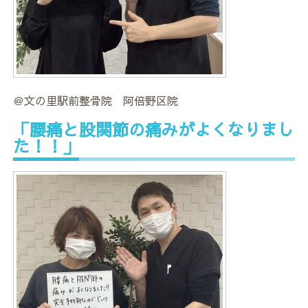
＠文の里駅前整骨院 阿倍野区院
「腰痛と股関節の痛みがよくなりまし
た！！」