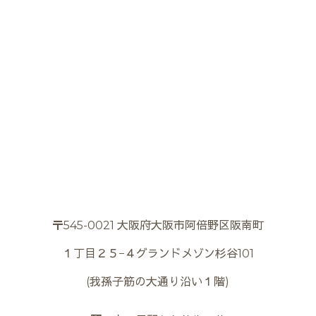
〒545-0021 大阪府大阪市阿倍野区阪南町
１丁目２５−４グランドメゾン杉谷101
(我孫子筋の大通り沿い１階)