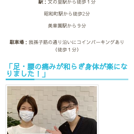
駅
：文の里駅から徒歩１分
昭和町駅から徒歩2分
美章園駅から９分
駐車場
：我孫子筋の通り沿いにコインパーキングあり
（徒歩１分）
「足・腰の痛みが和らぎ身体が楽にな
りました！」