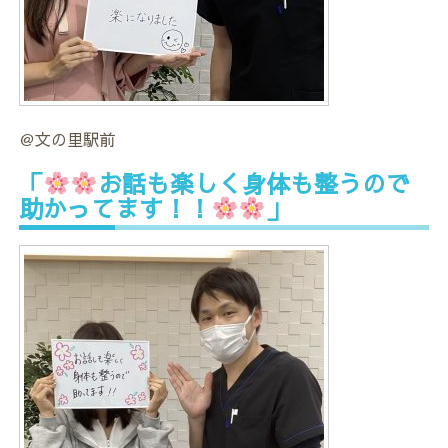
＠文の里駅前
「
お話も楽しく身体も整うので
助かってます！！
」