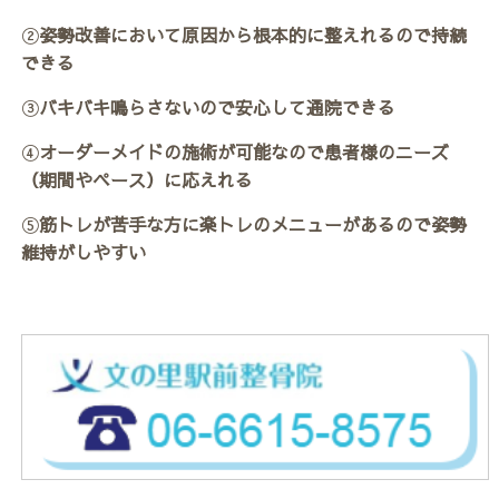
②
姿勢改善において原因から根本的に整えれるので持続
できる
③
バキバキ鳴らさないので安心して通院できる
④
オーダーメイドの施術が可能なので患者様のニーズ
（期間やペース）に応えれる
⑤
筋トレが苦手な方に楽トレのメニューがあるので姿勢
維持がしやすい