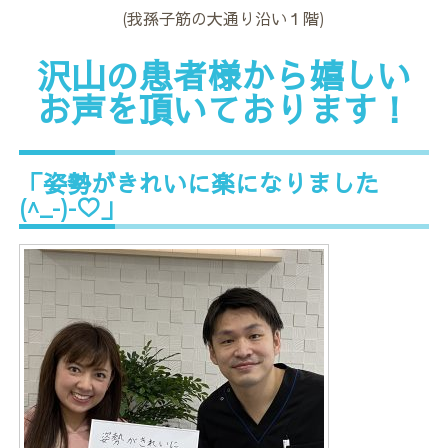
(我孫子筋の大通り沿い１階)
沢山の患者様から嬉しい
お声を頂いております！
「姿勢がきれいに楽になりました
(^_-)-♡」