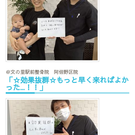
＠文の里駅前整骨院 阿倍野区院
「☆効果抜群☆もっと早く来ればよか
った…！！」