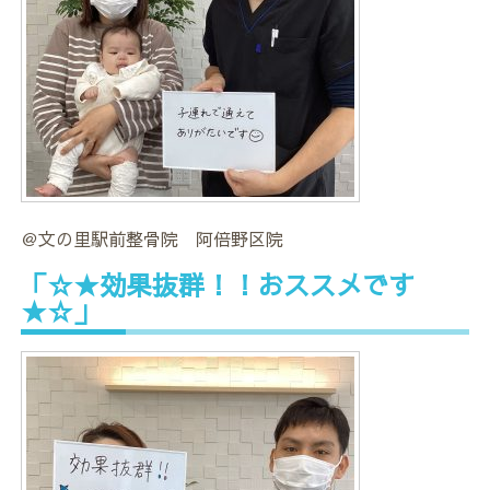
＠文の里駅前整骨院 阿倍野区院
「☆★効果抜群！！おススメです
★☆」