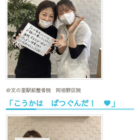
＠文の里駅前整骨院 阿倍野区院
「こうかは ばつぐんだ！ ♥」