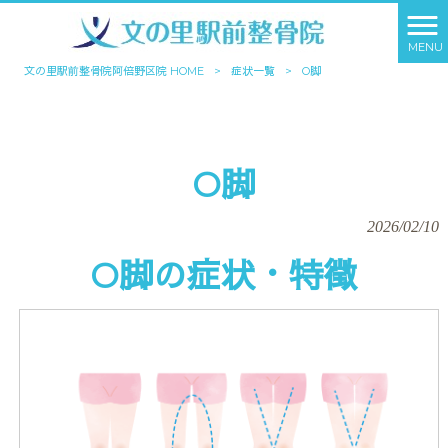
MENU
文の里駅前整骨院阿倍野区院 HOME
>
症状一覧
>
O脚
O脚
2026/02/10
O脚の症状・特徴