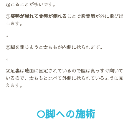
起こることが多いです。
①
姿勢が崩れて骨盤が倒れる
ことで股関節が外に飛び出
します。
↓
②脚を閉じようと太ももが内側に捻られます。
↓
③足裏は地面に固定されているので脛は真っすぐ向いて
いるので、太ももと比べて外側に捻られているように見
えます。
O脚への施術