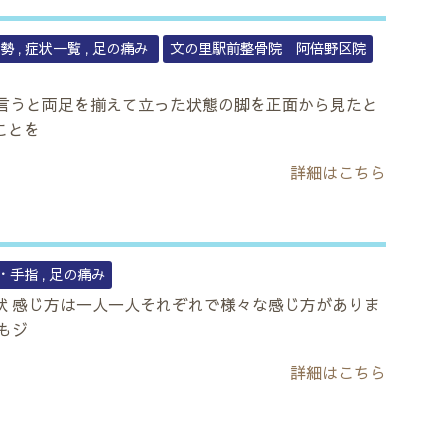
姿勢
症状一覧
足の痛み
文の里駅前整骨院 阿倍野区院
に言うと両足を揃えて立った状態の脚を正面から見たと
ことを
詳細はこちら
・手指
足の痛み
状 感じ方は一人一人それぞれで様々な感じ方がありま
もジ
詳細はこちら