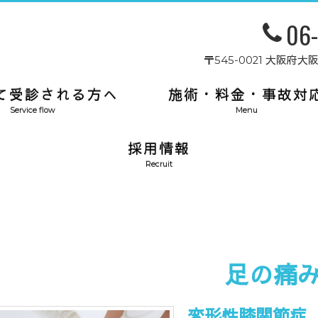
06
〒545-0021 大阪
て受診される方へ
施術・料金・事故対
Service flow
Menu
採用情報
Recruit
足の痛
変形性膝関節症