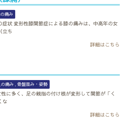
足の痛み
の症状 変形性膝関節症による膝の痛みは、中高年の女
（立ち
詳細はこちら
足の痛み
骨盤歪み・姿勢
女性に多く、足の親指の付け根が変形して関節が「く
くな
詳細はこちら