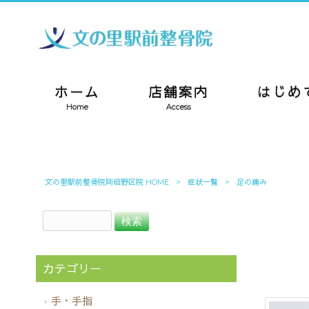
ホーム
店舗案内
はじめ
Home
Access
文の里駅前整骨院阿倍野区院 HOME
>
症状一覧
>
足の痛み
カテゴリー
手・手指